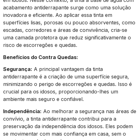
em idosos. Nesse contexto, a tinta à base de água com
acabamento antiderrapante surge como uma solução
inovadora e eficiente. Ao aplicar essa tinta em
superfícies lisas, porosas ou pouco absorventes, como
escadas, corredores e áreas de convivência, cria-se
uma camada protetora que reduz significativamente o
risco de escorregões e quedas.
Benefícios do Contra Quedas:
Segurança:
A principal vantagem da tinta
antiderrapante é a criação de uma superfície segura,
minimizando o perigo de escorregões e quedas. Isso é
crucial para os idosos, proporcionando-lhes um
ambiente mais seguro e confiável.
Independência:
Ao melhorar a segurança nas áreas de
convívio, a tinta antiderrapante contribui para a
preservação da independência dos idosos. Eles podem
se movimentar com mais confiança em casa, sem o