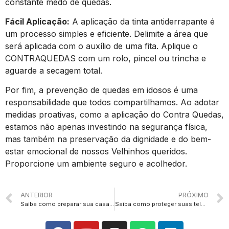
constante medo de quedas.
Fácil Aplicação:
A aplicação da tinta antiderrapante é
um processo simples e eficiente. Delimite a área que
será aplicada com o auxílio de uma fita. Aplique o
CONTRAQUEDAS com um rolo, pincel ou trincha e
aguarde a secagem total.
Por fim, a prevenção de quedas em idosos é uma
responsabilidade que todos compartilhamos. Ao adotar
medidas proativas, como a aplicação do Contra Quedas,
estamos não apenas investindo na segurança física,
mas também na preservação da dignidade e do bem-
estar emocional de nossos Velhinhos queridos.
Proporcione um ambiente seguro e acolhedor.
ANTERIOR
PRÓXIMO
Saiba como preparar sua casa para as festas de fim do ano: O Kit Umidade que Diz Adeus ao Mofo!
Saiba como proteger suas telhas contra as fortes chuvas.