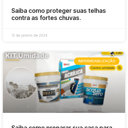
Saiba como proteger suas telhas
contra as fortes chuvas.
12 de janeiro de 2024
IMPERMEABILIZAÇÃO
Saiba como preparar sua casa para